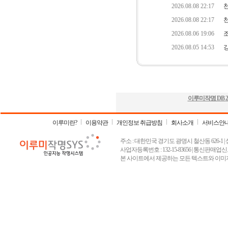
이루미작명 DB
2
이루미란?
이용약관
개인정보 취급방침
회사소개
서비스안
주소 : 대한민국 경기도 광명시 철산동 626-1 | 상호 :
사업자등록번호 : 132-15-83656 | 통신판매업신고
본 사이트에서 제공하는 모든 텍스트와 이미지