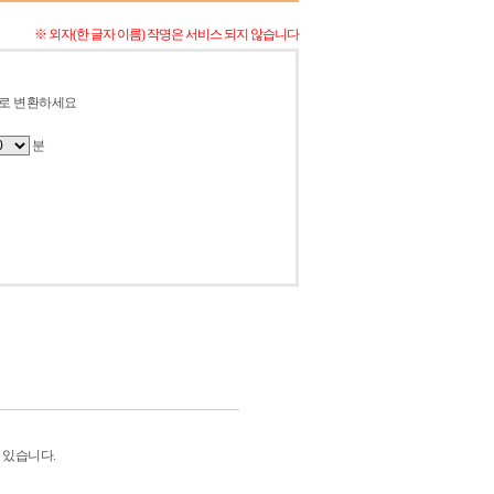
※ 외자(한 글자 이름) 작명은 서비스 되지 않습니다
자로 변환하세요
분
 있습니다.