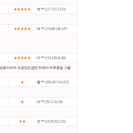
★★★★★
박 **
(117.111.2.132)
★★★★★
박 **
(124.80.248.147)
★★★★★
이 **
(119.149.41.48)
성중이라며 조금만조금만 하면서 하루종일 그렇
★
홍 **
(106.247.114.237)
★
이 **
(59.15.32.18)
★★
진 **
(14.39.222.231)