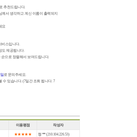
로 추천드립니다.
님께서 생각하고 계신 이름이 출력되지
세요
서비스입니다.
 정도 제공됩니다.
한자 순으로 정렬해서 보여드립니다.
메일
로 문의주세요.
수 있습니다. (7일간 조회 됩니다. 7
이용평점
작성자
★★★★★
정 **
(210.104.226.53)