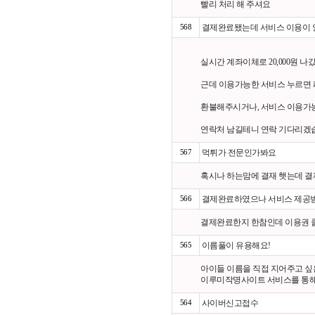
빨리 처리 해 주셔요
568
결제완료됐는데 서비스 이용이 
실시간 계좌이체로 20,000원 나
근데 이용가능한 서비스 누르면 
환불해주시거나, 서비스 이용가
연락처 남길테니 연락 기다리겠
567
먹튀가 전문인가봐요
혹시나 하는맘에 결재 햇는데 
566
결제완료하였으나 서비스 제공받
결제완료한지 한참인데 이용권 클
565
이름풀이 유용해요!
아이들 이름을 직접 지어주고 싶
이루미작명사이트 서비스를 통해
564
사이버신고접수