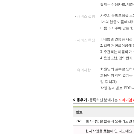
결제는 신용카드, 계좌
사주의 음양오행을 보완
서비스 설명
1개의 한글 이름에 대
이름과 사주에 맞는 한
1. 대법원 인명용 사
서비스 특징
2. 입력한 한글이름에
3. 추천되는 이름의 개
4. 음양오행, 강약왕
회원님의 실수로 인하여
유의사항
회원님의 작명 결과는 각
일 후 삭제)
작명 결과 별로 ‘PDF
이용후기
- 등록하신 분에게는
프리미엄 
번호
569
한자작명을 했는데 오류라고만 
한자작명을 했는데 안 나오네요