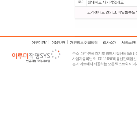
560
안돼네요 사기먹었네요
고객센터도 안되고, 메일발송도 안되고,
이루미란?
이용약관
개인정보 취급방침
회사소개
서비스안
주소 : 대한민국 경기도 광명시 철산동 626-1 | 상호 :
사업자등록번호 : 132-15-83656 | 통신판매업신고
본 사이트에서 제공하는 모든 텍스트와 이미지