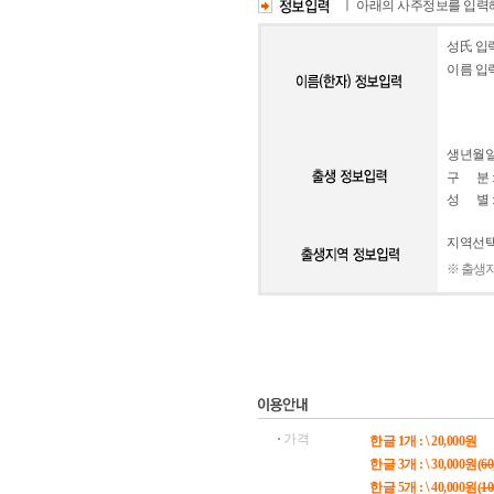
ㅣ 아래의 사주정보를 입
성氏 입력
이름 입력
생년월일
구 분 
성 별 
지역선택
※ 출생
가격
한글 1개 : \ 20,000원
한글 3개 : \ 30,000원(
60
한글 5개 : \ 40,000원(
10