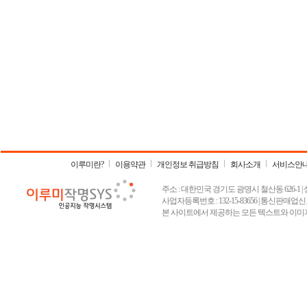
이루미란?
이용약관
개인정보 취급방침
회사소개
서비스안
주소 : 대한민국 경기도 광명시 철산동 626-1 | 상호 :
사업자등록번호 : 132-15-83656 | 통신판매업신고
본 사이트에서 제공하는 모든 텍스트와 이미지