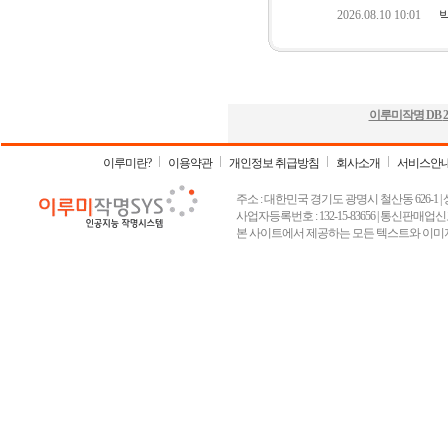
이루미작명 DB
2
이루미란?
이용약관
개인정보 취급방침
회사소개
서비스안
주소 : 대한민국 경기도 광명시 철산동 626-1 | 상호 :
사업자등록번호 : 132-15-83656 | 통신판매업신고
본 사이트에서 제공하는 모든 텍스트와 이미지