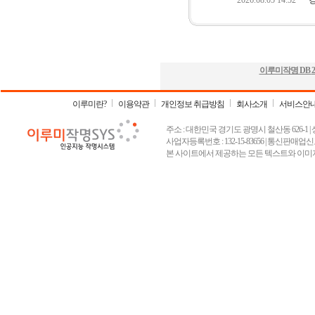
이루미작명 DB
2
이루미란?
이용약관
개인정보 취급방침
회사소개
서비스안
주소 : 대한민국 경기도 광명시 철산동 626-1 | 상호 :
사업자등록번호 : 132-15-83656 | 통신판매업신고
본 사이트에서 제공하는 모든 텍스트와 이미지