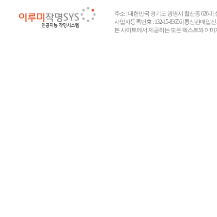
주소 : 대한민국 경기도 광명시 철산동 626-1 | 상호 :
사업자등록번호 : 132-15-83656 | 통신판매업신고
본 사이트에서 제공하는 모든 텍스트와 이미지