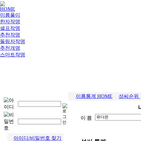
HOME
이름풀이
한자작명
셀프작명
추천작명
돌림자작명
추천개명
스마트작명
이름통계 HOME
성씨순위
아이디/비밀번호 찾기