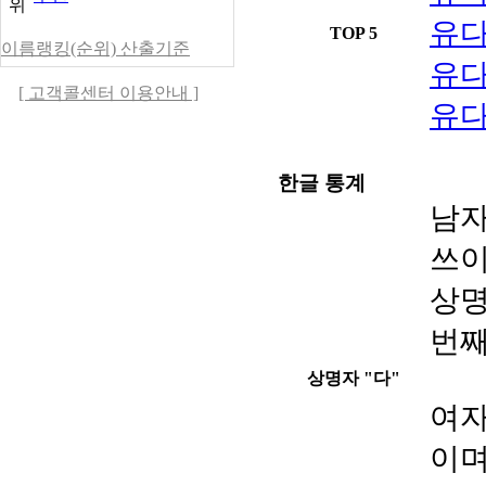
위
이름랭킹(순위) 산출기준
[ 고객콜센터 이용안내 ]