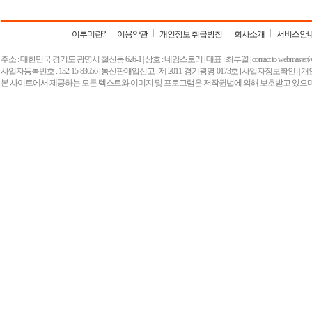
이루미란?
이용약관
개인정보 취급방침
회사소개
서비스안
주소 : 대한민국 경기도 광명시 철산동 626-1 | 상호 : 네임스토리 | 대표 : 최부열 | contact to
webmaster
사업자등록번호 : 132-15-83656 | 통신판매업신고 : 제 2011-경기광명-0173호
[사업자정보확인]
| 
본 사이트에서 제공하는 모든 텍스트와 이미지 및 프로그램은 저작권법에 의해 보호받고 있으며,