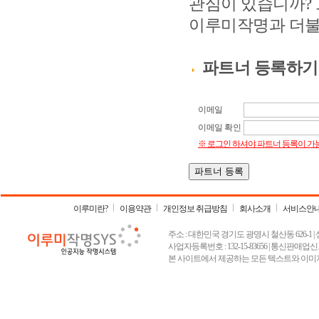
관심이 있습니까? 
이루미작명과 더불
파트너 등록하기
이메일
이메일 확인
※ 로그인 하셔야 파트너 등록이 가
이루미란?
이용약관
개인정보 취급방침
회사소개
서비스안
주소 : 대한민국 경기도 광명시 철산동 626-1 | 상호 :
사업자등록번호 : 132-15-83656 | 통신판매업신고
본 사이트에서 제공하는 모든 텍스트와 이미지