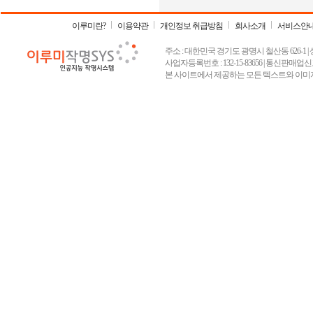
이루미란?
이용약관
개인정보 취급방침
회사소개
서비스안
주소 : 대한민국 경기도 광명시 철산동 626-1 | 상호 :
사업자등록번호 : 132-15-83656 | 통신판매업신고
본 사이트에서 제공하는 모든 텍스트와 이미지