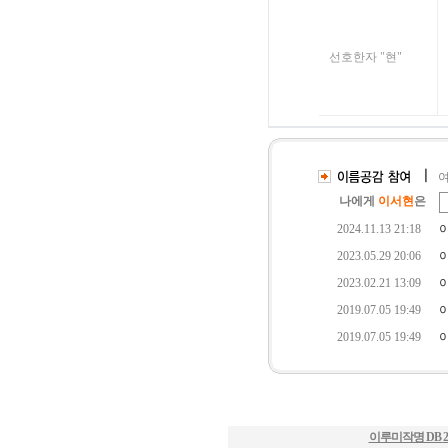
이루미작명 DB
2