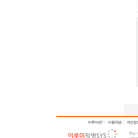
이루미란?
이용약관
개인정
주소 :