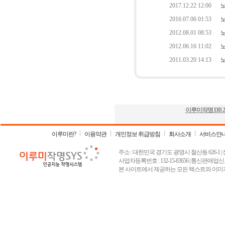
이루미작명 DB
2
이루미란?
이용약관
개인정보 취급방침
회사소개
서비스안
주소 : 대한민국 경기도 광명시 철산동 626-1 | 상호 :
사업자등록번호 : 132-15-83656 | 통신판매업신고
본 사이트에서 제공하는 모든 텍스트와 이미지