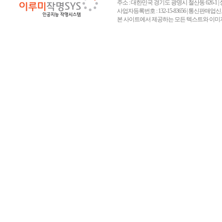
주소 : 대한민국 경기도 광명시 철산동 626-1 | 상호 :
사업자등록번호 : 132-15-83656 | 통신판매업신고
본 사이트에서 제공하는 모든 텍스트와 이미지