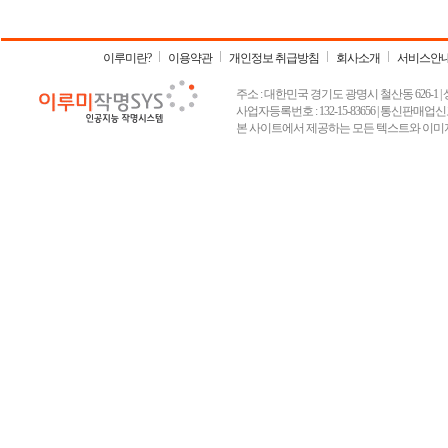
이루미란?
이용약관
개인정보 취급방침
회사소개
서비스안
주소 : 대한민국 경기도 광명시 철산동 626-1 | 상호 :
사업자등록번호 : 132-15-83656 | 통신판매업신고
본 사이트에서 제공하는 모든 텍스트와 이미지