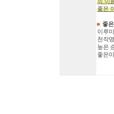
의 이
좋은 
좋은
이루미
천작명
높은 
좋은이