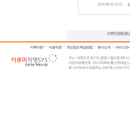
이루미작명 DB
2
이루미란?
이용약관
개인정보 취급방침
회사소개
서비스안
주소 : 대한민국 경기도 광명시 철산동 626-1 | 상호 :
사업자등록번호 : 132-15-83656 | 통신판매업신고
본 사이트에서 제공하는 모든 텍스트와 이미지