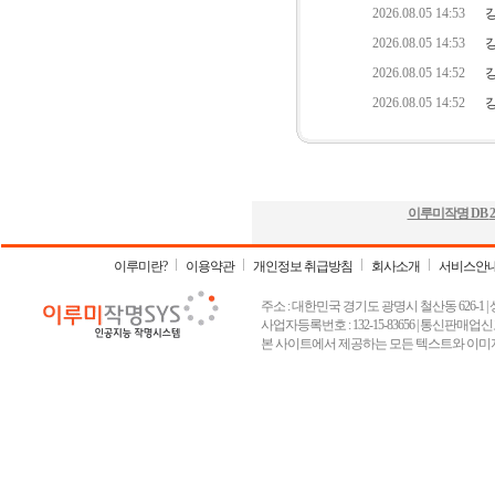
이루미작명 DB
2
이루미란?
이용약관
개인정보 취급방침
회사소개
서비스안
주소 : 대한민국 경기도 광명시 철산동 626-1 | 상호 :
사업자등록번호 : 132-15-83656 | 통신판매업신고
본 사이트에서 제공하는 모든 텍스트와 이미지